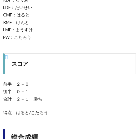
LDF：たいせい
CMF：はると
RMF：けんと
LMF：ようすけ
FW：こたろう
スコア
前半：２－０
後半：０－１
合計：２－１ 勝ち
得点：はると/こたろう
総合成績