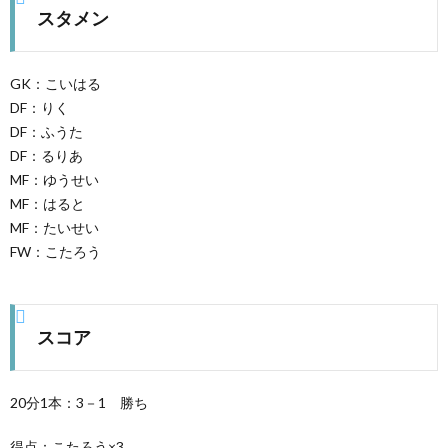
スタメン
GK：こいはる
DF：りく
DF：ふうた
DF：るりあ
MF：ゆうせい
MF：はると
MF：たいせい
FW：こたろう
スコア
20分1本：3－1 勝ち
得点：こたろう×3