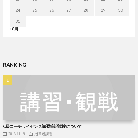
24
25
26
27
28
29
30
31
« 8月
RANKING
C級コーチライセンス講習筆記試験について
2018.11.19
指導者講習