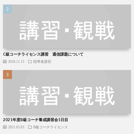
C級コーチライセンス講習 通信課題について
2018.11.13
指導者講習
2021年度B級コーチ養成講習会1日目
2021.05.03
B級コーチライセンス