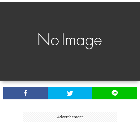
介
Advertisement