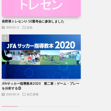
長野県トレセンU-10選考会に参加しました
2019.05.11
試合
JFAサッカー指導教本2020 第二章：ゲーム・プレー
を分析する③
2020.08.14
自己啓発