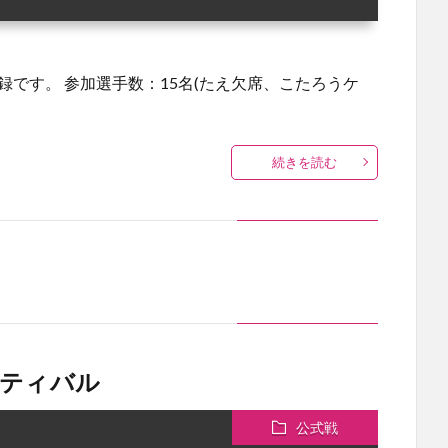
録です。 参加選手数：15名(たえ欠席、こたろうケ
続きを読む
スティバル
公式戦