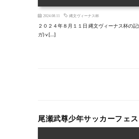
2024.08.11
縄文ヴィーナス杯
２０２４年８月１１日 縄文ヴィーナス杯の記
ガ) v […]
尾瀬武尊少年サッカーフェ