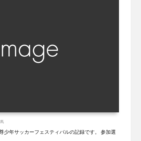
馬
尊少年サッカーフェスティバルの記録です。 参加選