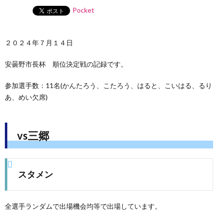
Pocket
２０２４年７月１４日
安曇野市長杯 順位決定戦の記録です。
参加選手数：11名(かんたろう、こたろう、はると、こいはる、るり
あ、めい欠席)
vs三郷
スタメン
全選手ランダムで出場機会均等で出場しています。