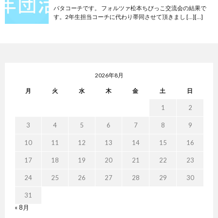
バタコーチです。 フォルツァ松本ちびっこ交流会の結果で
す。2年生担当コーチに代わり帯同させて頂きまし […][…]
2026年8月
月
火
水
木
金
土
日
1
2
3
4
5
6
7
8
9
10
11
12
13
14
15
16
17
18
19
20
21
22
23
24
25
26
27
28
29
30
31
« 8月