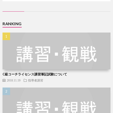
RANKING
C級コーチライセンス講習筆記試験について
2018.11.19
指導者講習