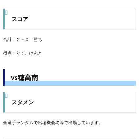
スコア
合計：２－０ 勝ち
得点：りく、けんと
vs穂高南
スタメン
全選手ランダムで出場機会均等で出場しています。