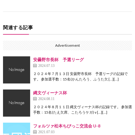
関連する記事
Advertisement
安曇野市長杯 予選リーグ
2024.07.13
２０２４年７月１３日 安曇野市長杯 予選リーグの記録で
す。 参加選手数：15名(かんたろう、ふうた欠 […][…]
縄文ヴィーナス杯
2024.08.11
２０２４年８月１１日 縄文ヴィーナス杯の記録です。 参加選
手数：15名(たえ欠席、こたろうケガ) v […][…]
フォルツァ松本ちびっこ交流会 U-8
2021.07.03