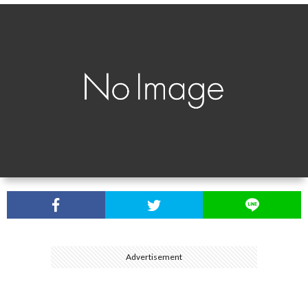
介
Advertisement