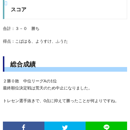
スコア
合計：３－０ 勝ち
得点：こばはる、ようすけ、ふうた
総合成績
２勝０敗 中位リーグAの1位
最終順位決定戦は荒天のため中止になりました。
トレセン選手抜きで、0点に抑えて勝ったことが何よりですね。