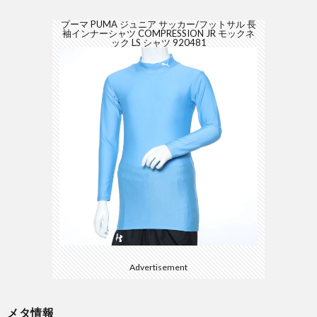
プーマ PUMA ジュニア サッカー/フットサル 長
袖インナーシャツ COMPRESSION JR モックネ
ック LS シャツ 920481
Advertisement
メタ情報