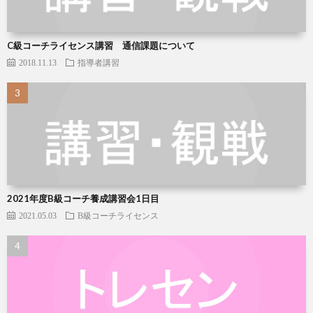
C級コーチライセンス講習 通信課題について
2018.11.13
指導者講習
2021年度B級コーチ養成講習会1日目
2021.05.03
B級コーチライセンス