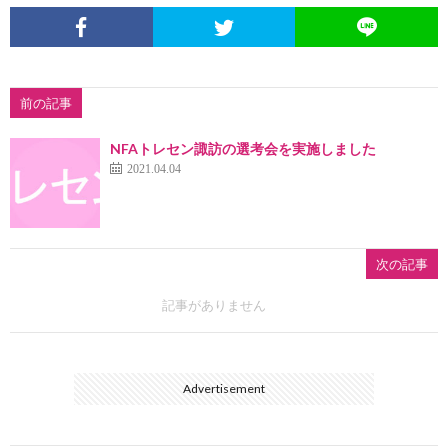
前の記事
NFAトレセン諏訪の選考会を実施しました
2021.04.04
次の記事
記事がありません
Advertisement