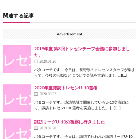
関連する記事
Advertisement
2019年度 第3回トレセンチーフ会議に参加しまし
た。
2020.01.26
バタコーチです。 今日は、長野県のトレセンスタッフが集ま
って、今後の活動などについて会議を実施しまし […][…]
2020年度諏訪トレセンU-10選考
2020.09.22
バタコーチです。 諏訪地域で開催しているU-10交流戦に
て、諏訪トレセンU-10選考を実施しました。 […][…]
諏訪リーグU-10の視察に行きました
2019.07.20
バタコーチです。 今日は、諏訪で行われた諏訪リーグU-10