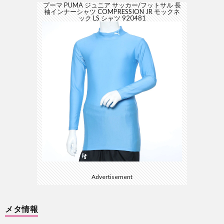
プーマ PUMA ジュニア サッカー/フットサル 長
袖インナーシャツ COMPRESSION JR モックネ
ック LS シャツ 920481
Advertisement
メタ情報