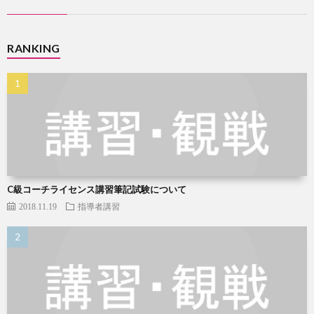
RANKING
C級コーチライセンス講習筆記試験について
2018.11.19
指導者講習