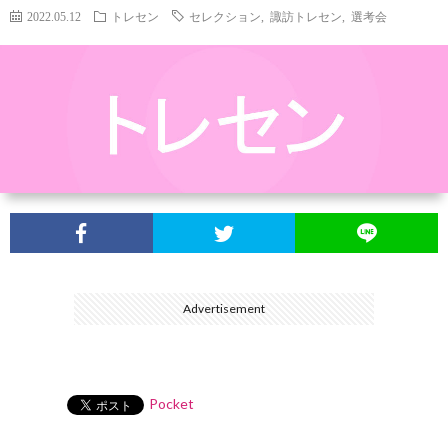
介
2022.05.12
トレセン
セレクション
,
諏訪トレセン
,
選考会
Advertisement
Pocket