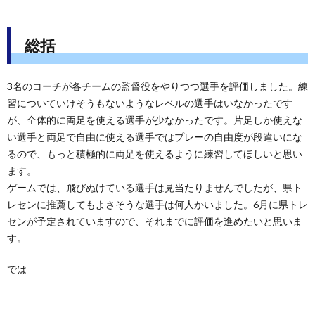
総括
3名のコーチが各チームの監督役をやりつつ選手を評価しました。練
習についていけそうもないようなレベルの選手はいなかったです
が、全体的に両足を使える選手が少なかったです。片足しか使えな
い選手と両足で自由に使える選手ではプレーの自由度が段違いにな
るので、もっと積極的に両足を使えるように練習してほしいと思い
ます。
ゲームでは、飛びぬけている選手は見当たりませんでしたが、県ト
レセンに推薦してもよさそうな選手は何人かいました。6月に県トレ
センが予定されていますので、それまでに評価を進めたいと思いま
す。
では