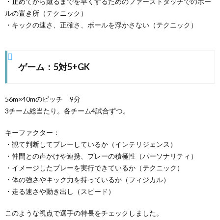
・止めてから蹴るまでを早くするためのファーストタッチでのボー
ルの置き所（テクニック）
・キックの速さ、正確さ、ボールを浮かさない（テクニック）
ゲーム：5対5+GK
56m×40mのピッチ 9分
3チーム総当たり。各チーム4試合ずつ。
キーファクター：
・観て判断してプレーしているか（インテリジェンス）
・仲間との声かけや連携、プレーの積極性（パーソナリティ）
・イメージしたプレーを実行できているか（テクニック）
・体の強さやキック力を持っているか（フィジカル）
・走る速さや動き出し（スピード）
このような視点で選手の特長をチェックしました。