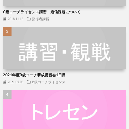
C級コーチライセンス講習 通信課題について
2018.11.13
指導者講習
2021年度B級コーチ養成講習会1日目
2021.05.03
B級コーチライセンス