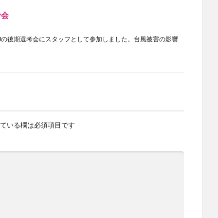
考会
10の後期選考会にスタッフとして参加しました。台風被害の影響
ている欄は必須項目です