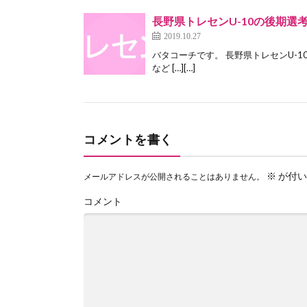
長野県トレセンU-10の後期選
2019.10.27
バタコーチです。 長野県トレセンU-
など […][…]
コメントを書く
※
が付い
メールアドレスが公開されることはありません。
コメント