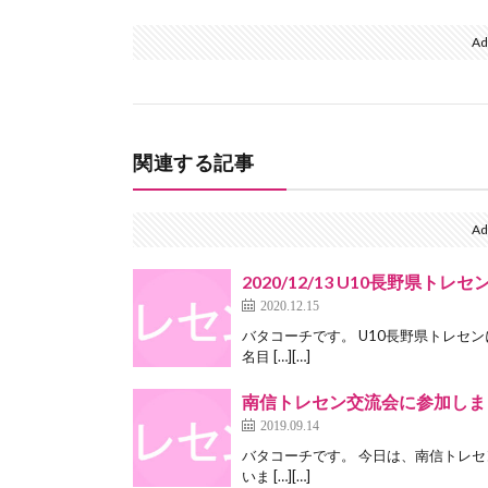
Ad
関連する記事
Ad
2020/12/13 U10長野県ト
2020.12.15
バタコーチです。 U10長野県トレセ
名目 […][…]
南信トレセン交流会に参加しま
2019.09.14
バタコーチです。 今日は、南信トレセ
いま […][…]