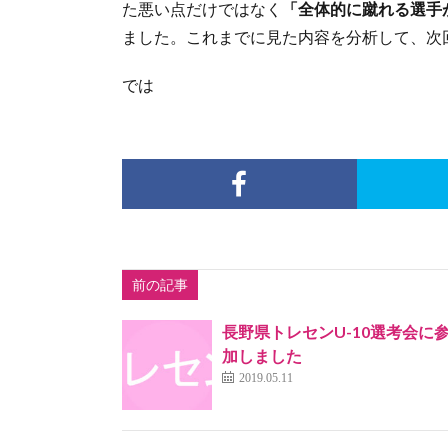
た悪い点だけではなく
「全体的に蹴れる選手
ました。これまでに見た内容を分析して、次
では
前の記事
長野県トレセンU-10選考会に
加しました
2019.05.11