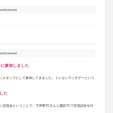
vertisement
vertisement
レセンに参加しました
ンにスタッフとして参加してきました。トレセンマッチデーという
した
ン交流会ということで、下伊那TCさんと諏訪TCで交流試合を行