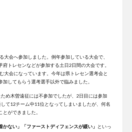
いる大会へ参加しました。例年参加している大会で、
甲府トレセンなどが参加する土日2日間の大会です。
臨む大会になっています。今年は県トレセン選考会と
参加してもらう選考選手以外で臨みました。
たため木曽遠征には不参加でしたが、2日目には参加
して12チーム中11位となってしまいましたが、何名
ことができました。
着かない」「ファーストディフェンスが緩い」
といっ