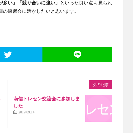
が多い」「競り合いに強い」
といった良い点も見られ
回の練習会に活かしたいと思います。
次の記事
参
南信トレセン交流会に参加しま
した
2019.09.14