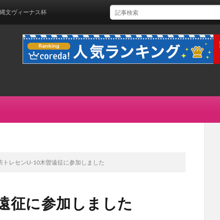
ヴィーナス杯
訪トレセンU-10木曽遠征に参加しました
曽遠征に参加しました