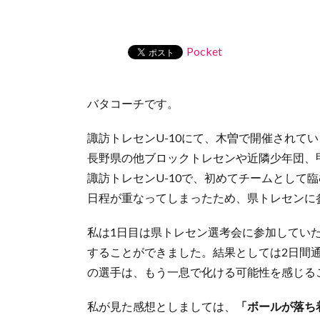
Pocket
バタコーチです。
諏訪トレセンU-10にて、木曽で開催されて
長野県の他ブロックトレセンや近隣少年団、
諏訪トレセンU-10で、初めてチームとして
日程が重なってしまったため、県トレセンに
私は1日目は県トレセン選考会に参加してい
することができました。結果としては2日間通
の選手は、もう一息で化ける可能性を感じる
私が見た感想としましては、
「ボールが落ち