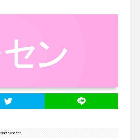
vertisement