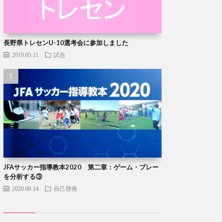
長野県トレセンU-10選考会に参加しました
2019.05.11
試合
JFAサッカー指導教本2020 第二章：ゲーム・プレー
を分析する③
2020.08.14
自己啓発