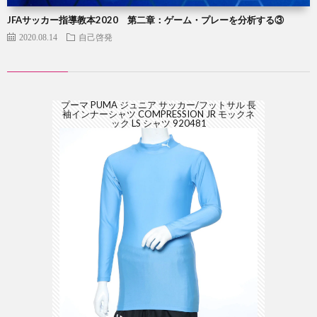
JFAサッカー指導教本2020 第二章：ゲーム・プレーを分析する③
2020.08.14
自己啓発
プーマ PUMA ジュニア サッカー/フットサル 長
袖インナーシャツ COMPRESSION JR モックネ
ック LS シャツ 920481