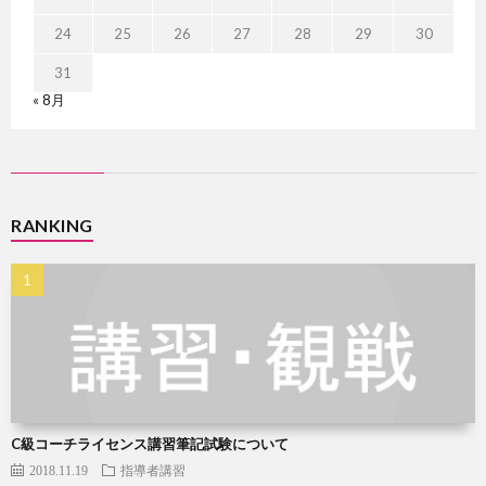
24
25
26
27
28
29
30
31
« 8月
RANKING
C級コーチライセンス講習筆記試験について
2018.11.19
指導者講習