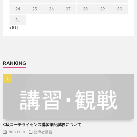
24
25
26
27
28
29
30
31
« 8月
RANKING
C級コーチライセンス講習筆記試験について
2018.11.19
指導者講習