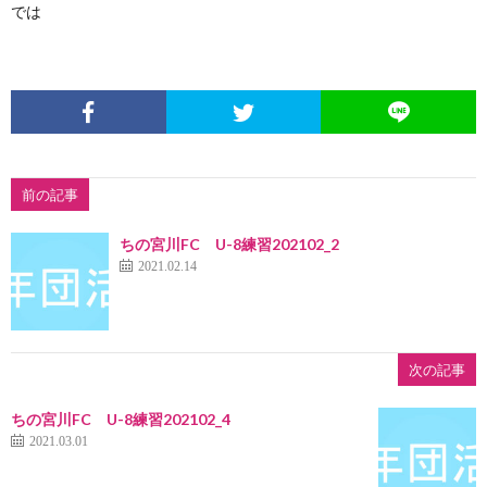
では
前の記事
ちの宮川FC U-8練習202102_2
2021.02.14
次の記事
ちの宮川FC U-8練習202102_4
2021.03.01