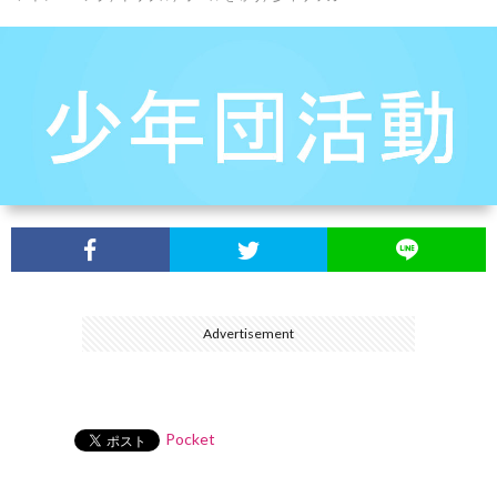
介
Advertisement
Pocket