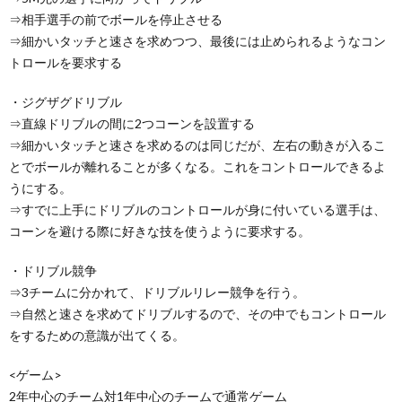
⇒相手選手の前でボールを停止させる
⇒細かいタッチと速さを求めつつ、最後には止められるようなコン
トロールを要求する
・ジグザグドリブル
⇒直線ドリブルの間に2つコーンを設置する
⇒細かいタッチと速さを求めるのは同じだが、左右の動きが入るこ
とでボールが離れることが多くなる。これをコントロールできるよ
うにする。
⇒すでに上手にドリブルのコントロールが身に付いている選手は、
コーンを避ける際に好きな技を使うように要求する。
・ドリブル競争
⇒3チームに分かれて、ドリブルリレー競争を行う。
⇒自然と速さを求めてドリブルするので、その中でもコントロール
をするための意識が出てくる。
<ゲーム>
2年中心のチーム対1年中心のチームで通常ゲーム