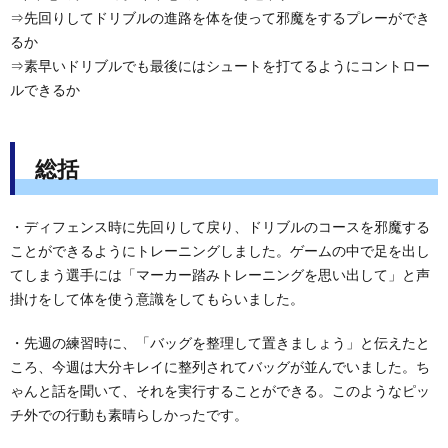
⇒先回りしてドリブルの進路を体を使って邪魔をするプレーができ
るか
⇒素早いドリブルでも最後にはシュートを打てるようにコントロー
ルできるか
総括
・ディフェンス時に先回りして戻り、ドリブルのコースを邪魔する
ことができるようにトレーニングしました。ゲームの中で足を出し
てしまう選手には「マーカー踏みトレーニングを思い出して」と声
掛けをして体を使う意識をしてもらいました。
・先週の練習時に、「バッグを整理して置きましょう」と伝えたと
ころ、今週は大分キレイに整列されてバッグが並んでいました。ち
ゃんと話を聞いて、それを実行することができる。このようなピッ
チ外での行動も素晴らしかったです。