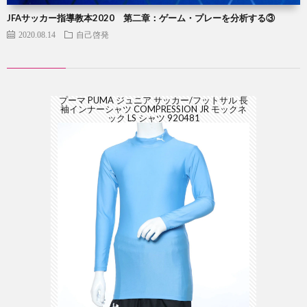
JFAサッカー指導教本2020 第二章：ゲーム・プレーを分析する③
2020.08.14
自己啓発
プーマ PUMA ジュニア サッカー/フットサル 長
袖インナーシャツ COMPRESSION JR モックネ
ック LS シャツ 920481