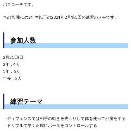
バタコーチです。
ちの宮川FCの2年生以下の2021年2月第3回の練習のメモです。
参加人数
2月21日(日)
2年：4人
1年：6人
年長：2人
練習テーマ
・ディフェンスでは相手の動きを先回りして体を使って邪魔をする
・ドリブルで早く正確にボールをコントロールする