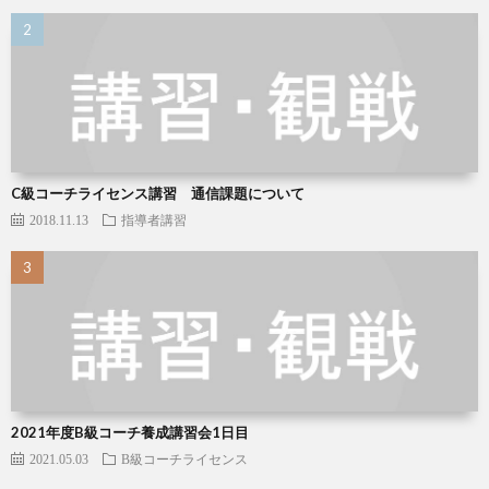
C級コーチライセンス講習 通信課題について
2018.11.13
指導者講習
2021年度B級コーチ養成講習会1日目
2021.05.03
B級コーチライセンス