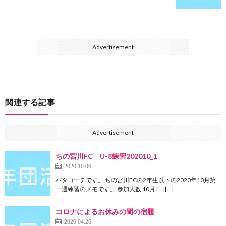
Advertisement
関連する記事
Advertisement
ちの宮川FC U-8練習202010_1
2020.10.06
バタコーチです。 ちの宮川FCの2年生以下の2020年10月第
一週練習のメモです。 参加人数 10月 […][…]
コロナによるお休みの間の宿題
2020.04.26