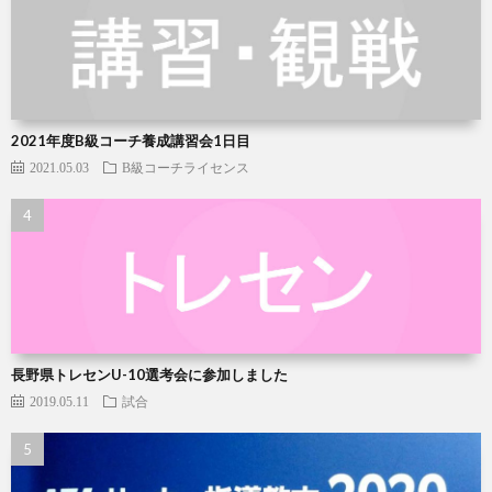
2021年度B級コーチ養成講習会1日目
2021.05.03
B級コーチライセンス
長野県トレセンU-10選考会に参加しました
2019.05.11
試合