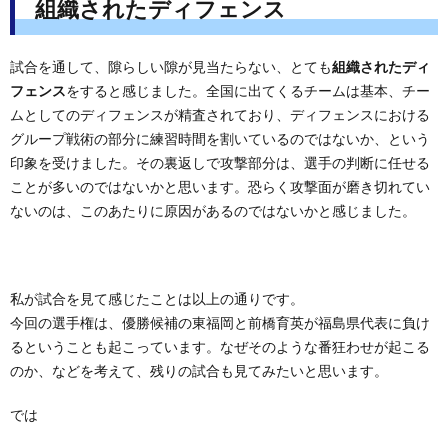
組織されたディフェンス
試合を通して、隙らしい隙が見当たらない、とても
組織されたディ
フェンス
をすると感じました。全国に出てくるチームは基本、チー
ムとしてのディフェンスが精査されており、ディフェンスにおける
グループ戦術の部分に練習時間を割いているのではないか、という
印象を受けました。その裏返しで攻撃部分は、選手の判断に任せる
ことが多いのではないかと思います。恐らく攻撃面が磨き切れてい
ないのは、このあたりに原因があるのではないかと感じました。
私が試合を見て感じたことは以上の通りです。
今回の選手権は、優勝候補の東福岡と前橋育英が福島県代表に負け
るということも起こっています。なぜそのような番狂わせが起こる
のか、などを考えて、残りの試合も見てみたいと思います。
では