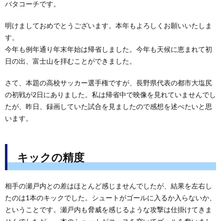
バタコーチです。
明けましておめでとうございます。本年もよろしくお願いいたしま
す。
今年も例年通り年末年始は帰省しました。今年も天候に恵まれて初
日の出、富士山を拝むことができました。
さて、本題の高校サッカー選手権ですが、長野県代表の都市大塩尻
の初戦が2日にありました。私は帰省中で映像を見れていませんでし
たが、昨日、録画していた試合を見ましたので感想を述べたいと思
います。
キックの精度
相手の瀬戸内との差はほとんど感じませんでしたが、結果を左右し
たのは1本のキックでした。シュートがゴールに入るか入らないか、
ということです。瀬戸内も脅威を感じるような攻撃は仕掛けてきま