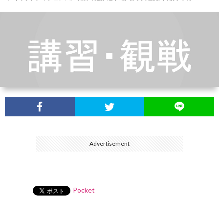
介
Advertisement
Pocket