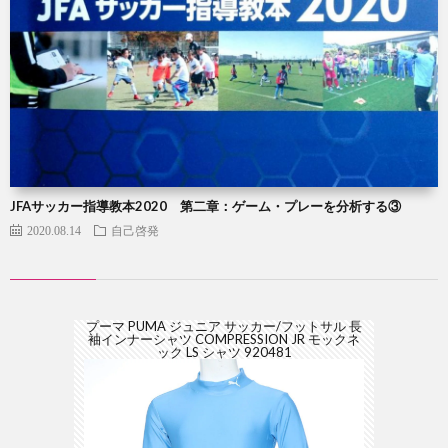
JFAサッカー指導教本2020 第二章：ゲーム・プレーを分析する③
2020.08.14
自己啓発
プーマ PUMA ジュニア サッカー/フットサル 長
袖インナーシャツ COMPRESSION JR モックネ
ック LS シャツ 920481